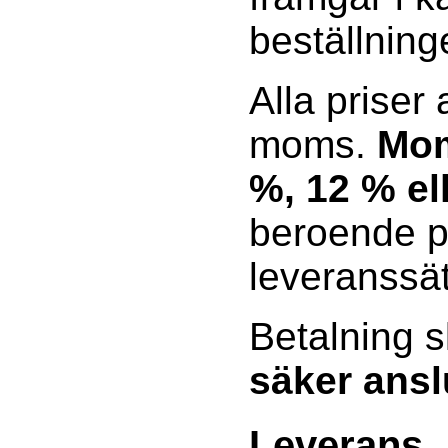
beställning
Alla priser
moms.
Mom
%, 12 % el
beroende p
leveranssät
Betalning s
säker ansl
Leverans