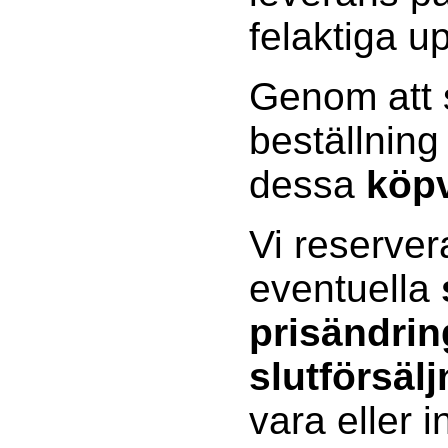
felaktiga up
Genom att s
beställning
dessa
köpv
Vi reserver
eventuella
prisändrin
slutförsälj
vara eller 