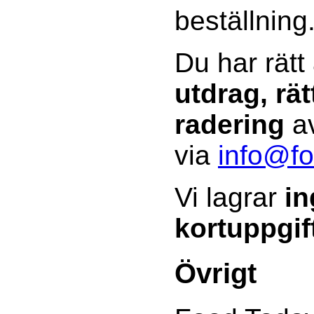
beställning
Du har rätt
utdrag, rät
radering
av
via
info@fo
Vi lagrar
in
kortuppgif
Övrigt