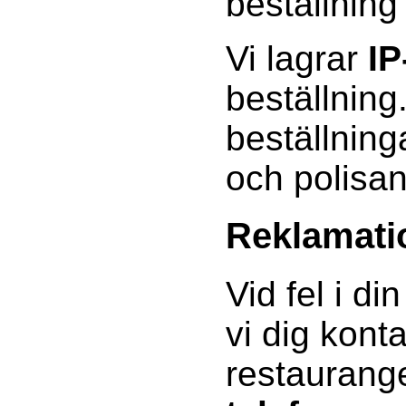
beställning
Vi lagrar
IP
beställning
beställning
och polisa
Reklamati
Vid fel i di
vi dig kont
restauran