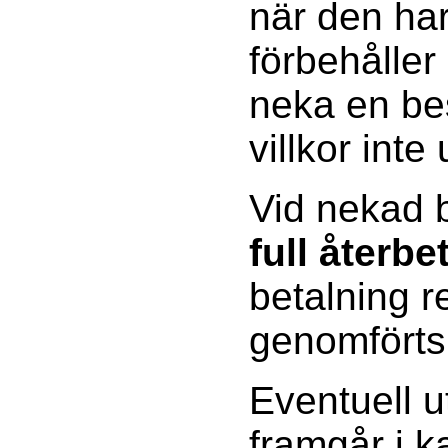
när den har
förbehåller 
neka en be
villkor inte 
Vid nekad b
full återbe
betalning 
genomförts
Eventuell u
framgår i 