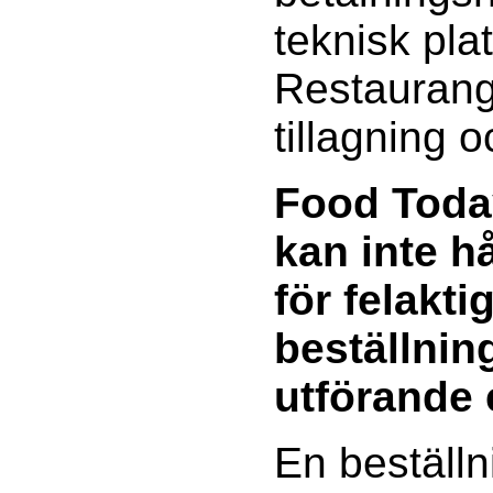
teknisk pla
Restaurang
tillagning 
Food Toda
kan inte h
för felakti
beställning
utförande 
En beställn