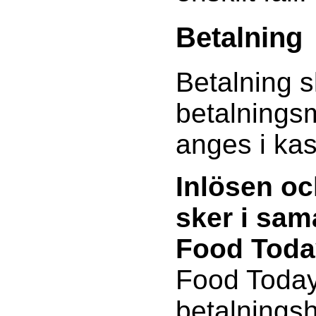
Betalning
Betalning s
betalnings
anges i ka
Inlösen oc
sker i sa
Food Toda
Food Today
betalnings