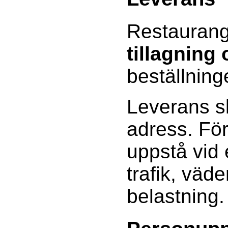
Restaurang
tillagning
beställning
Leverans sk
adress. Fö
uppstå vid
trafik, väde
belastning.